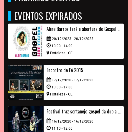
EVENTOS EXPIRADOS
Aline Barros fará a abertura do Gospel Live Festival
20/12/2023 - 20/12/2023
13:00 - 14:00
Fortaleza - CE
Encontro de Fé 2015
17/12/2020 - 17/12/2023
13:00 - 17:00
Fortaleza - CE
Festival traz sertanejo gospel da dupla André e Felipe
16/12/2020 - 16/12/2020
11:10 - 12:00