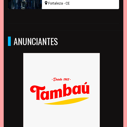
Fortaleza - CE
ANUNCIANTES