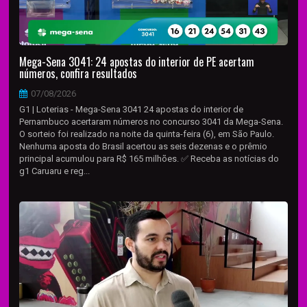
Mega-Sena 3041: 24 apostas do interior de PE acertam
números, confira resultados
07/08/2026
G1 | Loterias - Mega-Sena 3041 24 apostas do interior de
Pernambuco acertaram números no concurso 3041 da Mega-Sena.
O sorteio foi realizado na noite da quinta-feira (6), em São Paulo.
Nenhuma aposta do Brasil acertou as seis dezenas e o prêmio
principal acumulou para R$ 165 milhões. ✅ Receba as notícias do
g1 Caruaru e reg...