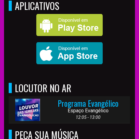
APLICATIVOS
LOCUTOR NO AR
Programa Evangélico
Espaço Evangélico
12:05 - 13:00
PEÇA SUA MÚSICA