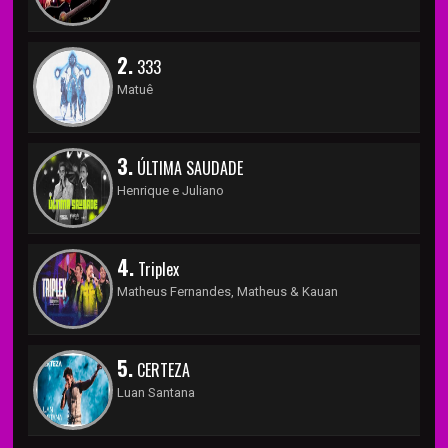
2.
333
Matuê
3.
ÚLTIMA SAUDADE
Henrique e Juliano
4.
Triplex
Matheus Fernandes, Matheus & Kauan
5.
CERTEZA
Luan Santana