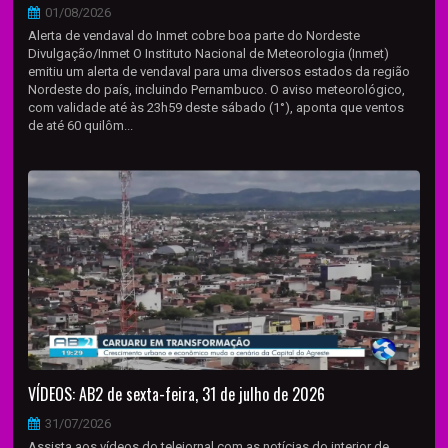
01/08/2026
Alerta de vendaval do Inmet cobre boa parte do Nordeste
Divulgação/Inmet O Instituto Nacional de Meteorologia (Inmet)
emitiu um alerta de vendaval para uma diversos estados da região
Nordeste do país, incluindo Pernambuco. O aviso meteorológico,
com validade até às 23h59 deste sábado (1°), aponta que ventos
de até 60 quilôm...
VÍDEOS: AB2 de sexta-feira, 31 de julho de 2026
31/07/2026
Assista aos vídeos do telejornal com as notícias do interior de