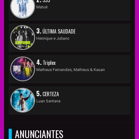
333
Matuê
3.
ÚLTIMA SAUDADE
Henrique e Juliano
4.
Triplex
Matheus Fernandes, Matheus & Kauan
5.
CERTEZA
Luan Santana
ANUNCIANTES