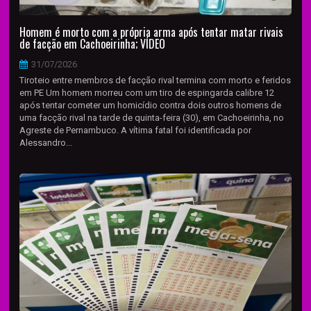
Homem é morto com a própria arma após tentar matar rivais
de facção em Cachoeirinha; VÍDEO
31/07/2026
Tiroteio entre membros de facção rival termina com morto e feridos
em PE Um homem morreu com um tiro de espingarda calibre 12
após tentar cometer um homicídio contra dois outros homens de
uma facção rival na tarde de quinta-feira (30), em Cachoeirinha, no
Agreste de Pernambuco. A vítima fatal foi identificada por
Alessandro...