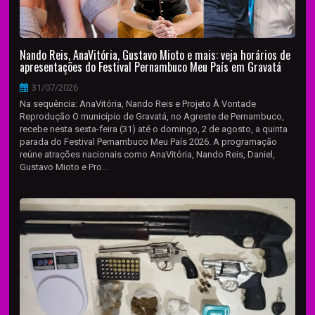
Nando Reis, AnaVitória, Gustavo Mioto e mais: veja horários de
apresentações do Festival Pernambuco Meu País em Gravatá
31/07/2026
Na sequência: AnaVitória, Nando Reis e Projeto À Vontade
Reprodução O município de Gravatá, no Agreste de Pernambuco,
recebe nesta sexta-feira (31) até o domingo, 2 de agosto, a quinta
parada do Festival Pernambuco Meu País 2026. A programação
reúne atrações nacionais como AnaVitória, Nando Reis, Daniel,
Gustavo Mioto e Pro...