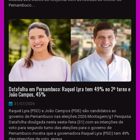
Pernambuco....
Datafolha em Pernambuco: Raquel Lyra tem 49% no 2º turno e
João Campos, 45%
31/07/2026
Raquel Lyra (PSD) e João Campos (PSB) são candidatos ao
governo de Pernambuco nas eleições 2026 Montagem/g1 Pesquisa
Datafolha divulgada nesta sexta-feira (31) com as intenções de
voto para segundo turno das eleições para o governo de
Pernambuco mostra que a governadora Raquel Lyra (PSD) tem 49%
das intenções de voto, enqua...